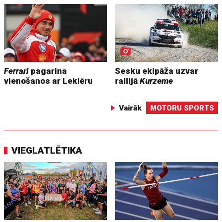
Ferrari
pagarina
Sesku ekipāža uzvar
vienošanos ar Leklēru
rallijā
Kurzeme
Vairāk
MOTORU SPORTS
VIEGLATLĒTIKA