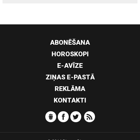
ABONĒŠANA
HOROSKOPI
E-AVĪZE
ZIŅAS E-PASTĀ
REKLĀMA
KONTAKTI