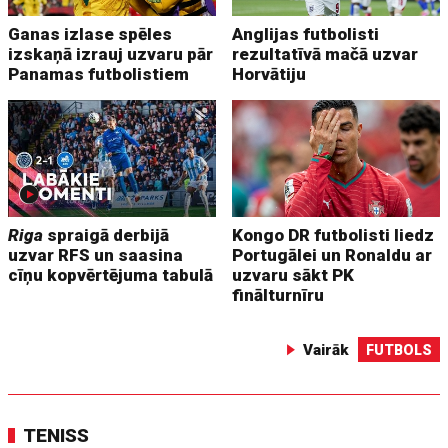
Ganas izlase spēles
Anglijas futbolisti
izskaņā izrauj uzvaru pār
rezultatīvā mačā uzvar
Panamas futbolistiem
Horvātiju
Riga
spraigā derbijā
Kongo DR futbolisti liedz
uzvar RFS un saasina
Portugālei un Ronaldu ar
cīņu kopvērtējuma tabulā
uzvaru sākt PK
finālturnīru
Vairāk
FUTBOLS
TENISS