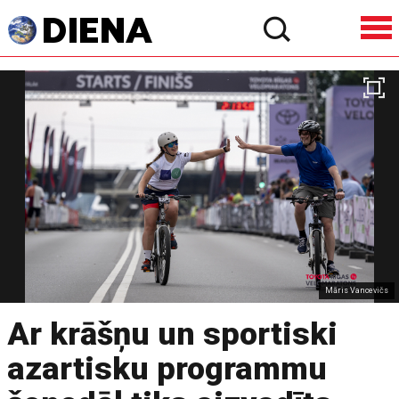
Māris Vancevičs
Ar krāšņu un sportiski
azartisku programmu