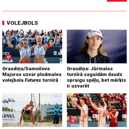
VOLEJBOLS
Graudiņa/Samoilova
Graudiņa: Jūrmalas
Majoros uzvar pludmales
turnīrā sagaidām daudz
volejbola
Futures
turnīrā
spraigu spēļu, bet mērķis
ir uzvarēt