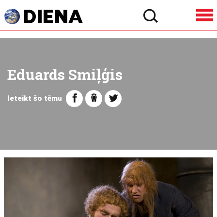
Eduards Smiļģis
Ieteikt šo tēmu