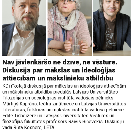
Nav jāvienkāršo ne dzīve, ne vēsture.
Diskusija par mākslas un ideoloģijas
attiecībām un mākslinieku atbildību
KDi rīkotajā diskusijā par mākslas un ideoloģijas attiecībām
un mākslinieku atbildību piedalās Latvijas Universitātes
Filozofijas un socioloģijas institūta vadošais pētnieks
Mārtiņš Kaprāns, teātra zinātniece un Latvijas Universitātes
Literatūras, folkloras un mākslas institūta vadošā pētniece
Edīte Tišheizere un Latvijas Universitātes Vēstures un
filozofijas fakultātes profesors Raivis Bičevskis. Diskusiju
vada Rūta Kesnere, LETA