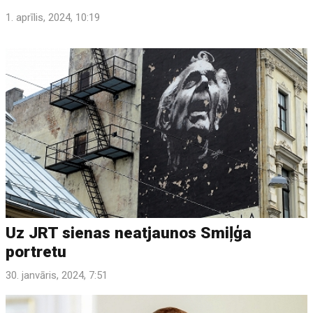
1. aprīlis, 2024, 10:19
Uz JRT sienas neatjaunos Smiļģa
portretu
30. janvāris, 2024, 7:51