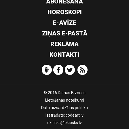
ABONĒŠANA
HOROSKOPI
E-AVĪZE
ZIŅAS E-PASTĀ
REKLĀMA
KONTAKTI
© 2016 Dienas Bizness
Lietošanas noteikumi
Datu aizsardzības politika
Izstrādāts:
codeart.lv
ekiosks@ekiosks.lv