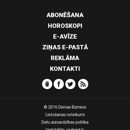
ABONĒŠANA
HOROSKOPI
E-AVĪZE
ZIŅAS E-PASTĀ
REKLĀMA
KONTAKTI
© 2016 Dienas Bizness
Lietošanas noteikumi
Datu aizsardzības politika
Izstrādāts:
codeart.lv