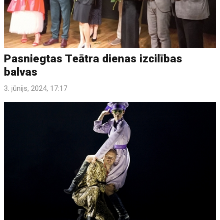
Pasniegtas Teātra dienas izcilības
balvas
3. jūnijs, 2024, 17:17