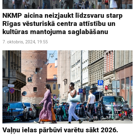
NKMP aicina neizjaukt līdzsvaru starp
Rīgas vēsturiskā centra attīstību un
kultūras mantojuma saglabāšanu
7. oktobris, 2024, 19:55
Vaļņu ielas pārbūvi varētu sākt 2026.