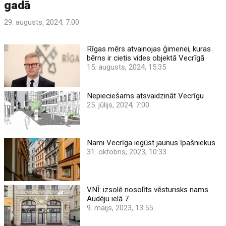
gadā
29. augusts, 2024, 7:00
Rīgas mērs atvainojas ģimenei, kuras
bērns ir cietis vides objektā Vecrīgā
15. augusts, 2024, 15:35
Nepieciešams atsvaidzināt Vecrīgu
25. jūlijs, 2024, 7:00
Nami Vecrīga iegūst jaunus īpašniekus
31. oktobris, 2023, 10:33
VNĪ: izsolē nosolīts vēsturisks nams
Audēju ielā 7
9. maijs, 2023, 13:55