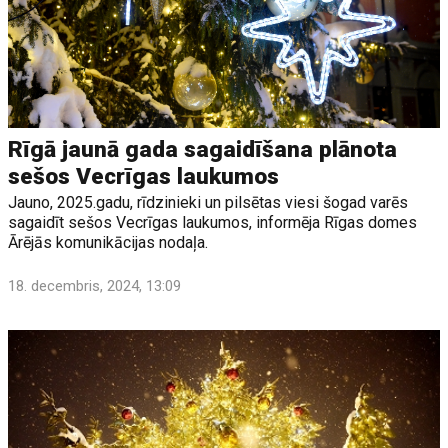
Rīgā jaunā gada sagaidīšana plānota
sešos Vecrīgas laukumos
Jauno, 2025.gadu, rīdzinieki un pilsētas viesi šogad varēs
sagaidīt sešos Vecrīgas laukumos, informēja Rīgas domes
Ārējās komunikācijas nodaļa.
18. decembris, 2024, 13:09