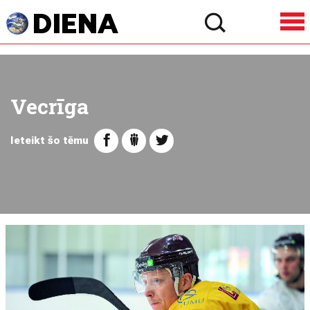
Vecrīga
Ieteikt šo tēmu