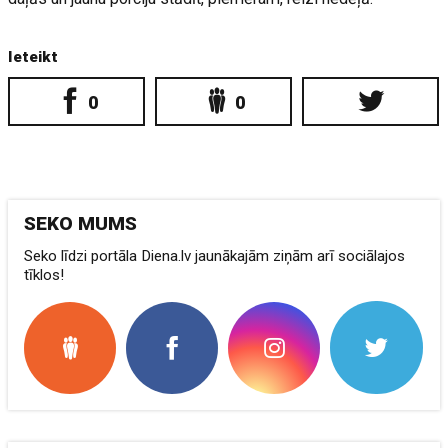
Ieteikt
0
0
SEKO MUMS
Seko līdzi portāla Diena.lv jaunākajām ziņām arī sociālajos
tīklos!