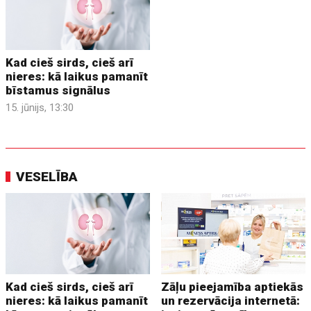
Kad cieš sirds, cieš arī
nieres: kā laikus pamanīt
bīstamus signālus
15. jūnijs, 13:30
VESELĪBA
Kad cieš sirds, cieš arī
Zāļu pieejamība aptiekās
nieres: kā laikus pamanīt
un rezervācija internetā: