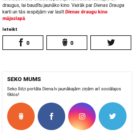
draugus, lai baudītu jaunāko kino. Vairāk par
Dienas Drauga
karti un tās iespējām var lasīt
Dienas
draugu kino
mājaslapā
.
Ieteikt
0
0
SEKO MUMS
Seko līdzi portāla Diena.lv jaunākajām ziņām arī sociālajos
tīklos!