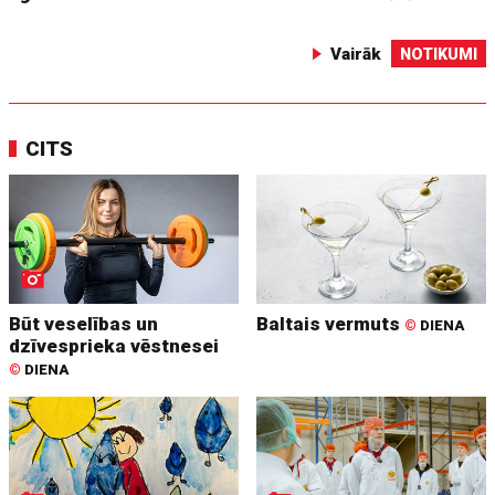
Vairāk
NOTIKUMI
CITS
Būt veselības un
Baltais vermuts
©
DIENA
dzīvesprieka vēstnesei
©
DIENA