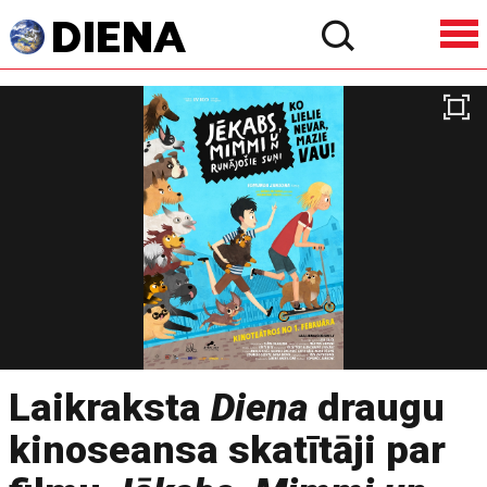
Laikraksta
Diena
draugu
kinoseansa skatītāji par