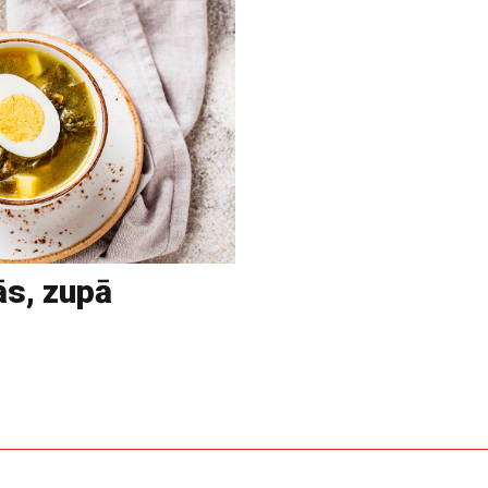
ās, zupā