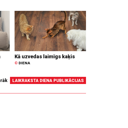
n
Kā uzvedas laimīgs kaķis
©
DIENA
irāk
LAIKRAKSTA DIENA PUBLIKĀCIJAS