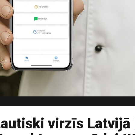
autiski virzīs Latvijā