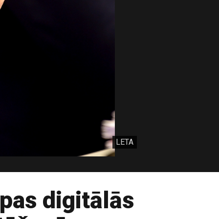
LETA
opas digitālās