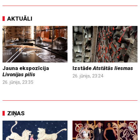
AKTUĀLI
Jauna ekspozīcija
Izstāde
Atstātās liesmas
Livonijas pilis
26. jūnijs, 23:24
26. jūnijs, 23:35
ZIŅAS