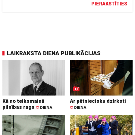
PIERAKSTĪTIES
LAIKRAKSTA DIENA PUBLIKĀCIJAS
Kā no teiksmainā
Ar pētniecisku dzirksti
pilnības raga
©
DIENA
©
DIENA