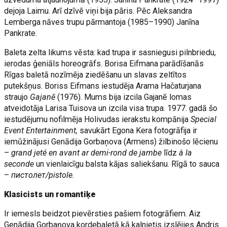
dejoja Laimu. Arī dzīvē viņi bija pāris. Pēc Aleksandra
Lemberga nāves trupu pārmantoja (1985–1990) Janīna
Pankrate.
Baleta zelta likums vēsta: kad trupa ir sasniegusi pilnbriedu,
ierodas ģeniāls horeogrāfs. Borisa Eifmana parādīšanās
Rīgas baletā nozīmēja ziedēšanu un slavas zeltītos
putekšņus. Boriss Eifmans iestudēja Arama Hačaturjana
straujo
Gajanē
(1976). Mums bija izcila Gajanē lomas
atveidotāja Larisa Tuisova un izcila visa trupa. 1977. gadā šo
iestudējumu nofilmēja Holivudas ierakstu kompānija
Special
Event Entertainment,
savukārt Egona Kera fotogrāfija ir
iemūžinājusi Genādija Gorbaņova (Armens) žilbinošo lēcienu
–
grand jeté en avant ar demi-rond de jambe
līdz
à la
seconde
un vienlaicīgu balsta kājas saliekšanu. Rīgā to sauca
–
пистолет/pistole.
Klasicists un romantiķe
Ir iemesls beidzot pievērsties pašiem fotogrāfiem. Aiz
Genādija Gorbaņova kordebaletā kā kalnietis izslējies Andris