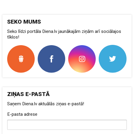
SEKO MUMS
Seko līdzi portāla Diena.lv jaunākajām ziņām arī sociālajos
tīklos!
ZIŅAS E-PASTĀ
Saņem Diena.lv aktuālās ziņas e-pastā!
E-pasta adrese