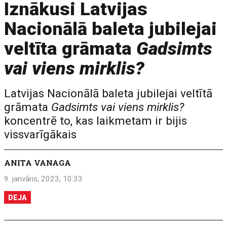
Iznākusi Latvijas
Nacionālā baleta jubilejai
veltīta grāmata
Gadsimts
vai viens mirklis?
Latvijas Nacionālā baleta jubilejai veltītā
grāmata
Gadsimts vai viens mirklis?
koncentrē to, kas laikmetam ir bijis
vissvarīgākais
ANITA VANAGA
9. janvāris, 2023, 10:33
DEJA