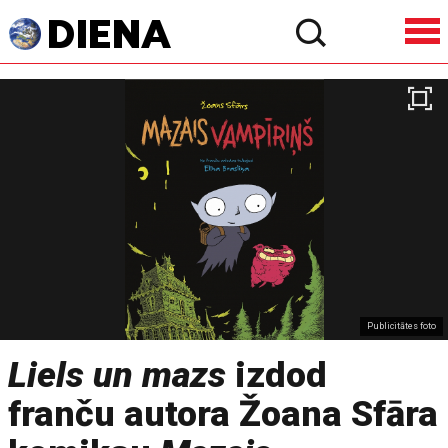
Publicitātes foto
Liels un mazs
izdod
franču autora Žoana Sfāra