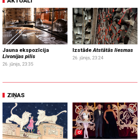
AKTUĀLI
Jauna ekspozīcija
Izstāde
Atstātās liesmas
Livonijas pilis
26. jūnijs, 23:24
26. jūnijs, 23:35
ZIŅAS