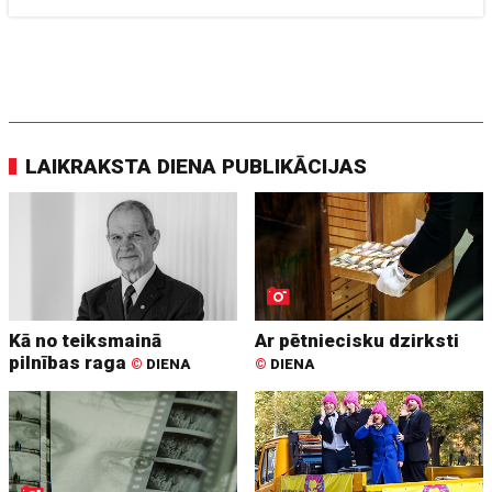
LAIKRAKSTA DIENA PUBLIKĀCIJAS
Kā no teiksmainā
Ar pētniecisku dzirksti
pilnības raga
©
DIENA
©
DIENA