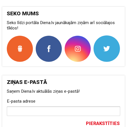
SEKO MUMS
Seko līdzi portāla Diena.lv jaunākajām ziņām arī sociālajos
tīklos!
ZIŅAS E-PASTĀ
Saņem Diena.lv aktuālās ziņas e-pastā!
E-pasta adrese
PIERAKSTĪTIES