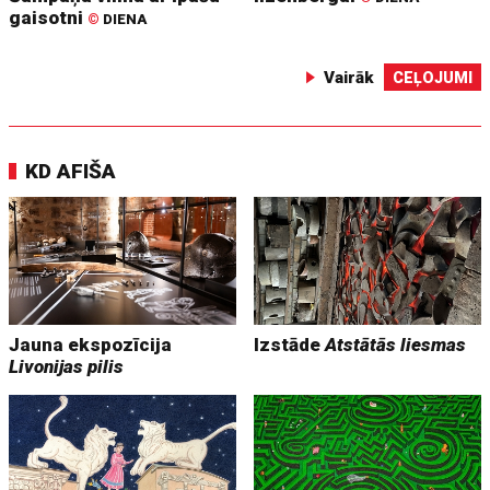
gaisotni
©
DIENA
Vairāk
CEĻOJUMI
KD AFIŠA
Jauna ekspozīcija
Izstāde
Atstātās liesmas
Livonijas pilis