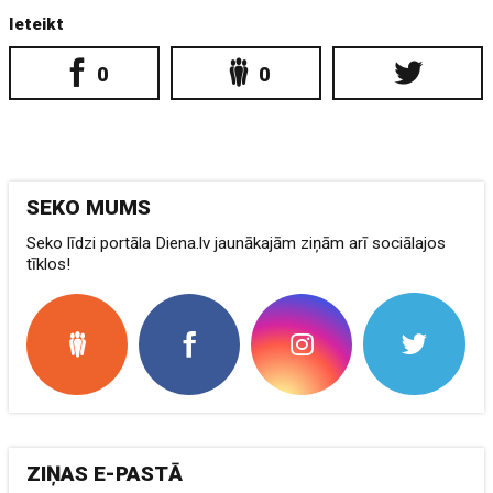
Ieteikt
0
0
SEKO MUMS
Seko līdzi portāla Diena.lv jaunākajām ziņām arī sociālajos
tīklos!
ZIŅAS E-PASTĀ