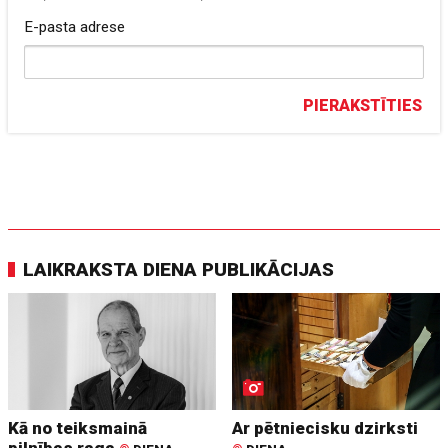
E-pasta adrese
PIERAKSTĪTIES
LAIKRAKSTA DIENA PUBLIKĀCIJAS
Kā no teiksmainā
Ar pētniecisku dzirksti