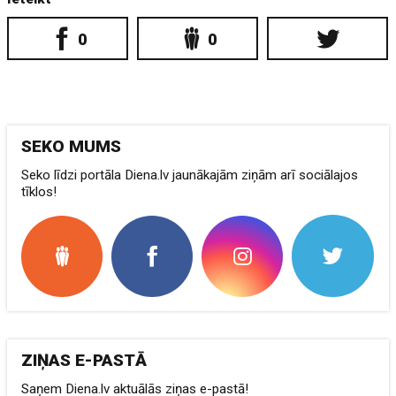
0
0
SEKO MUMS
Seko līdzi portāla Diena.lv jaunākajām ziņām arī sociālajos
tīklos!
ZIŅAS E-PASTĀ
Saņem Diena.lv aktuālās ziņas e-pastā!