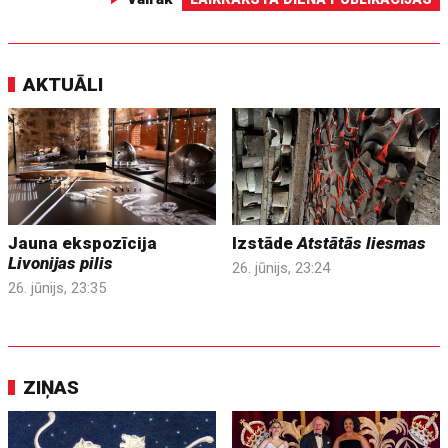
AKTUĀLI
Jauna ekspozīcija
Izstāde
Atstātās liesmas
Livonijas pilis
26. jūnijs, 23:24
26. jūnijs, 23:35
ZIŅAS