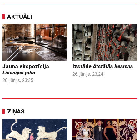
AKTUĀLI
Jauna ekspozīcija
Izstāde
Atstātās liesmas
Livonijas pilis
26. jūnijs, 23:24
26. jūnijs, 23:35
ZIŅAS