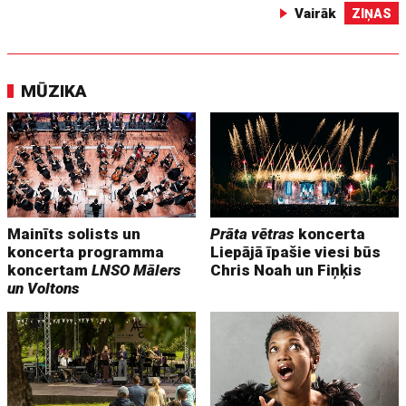
Vairāk
ZIŅAS
MŪZIKA
Mainīts solists un
Prāta vētras
koncerta
koncerta programma
Liepājā īpašie viesi būs
koncertam
LNSO Mālers
Chris Noah un Fiņķis
un Voltons