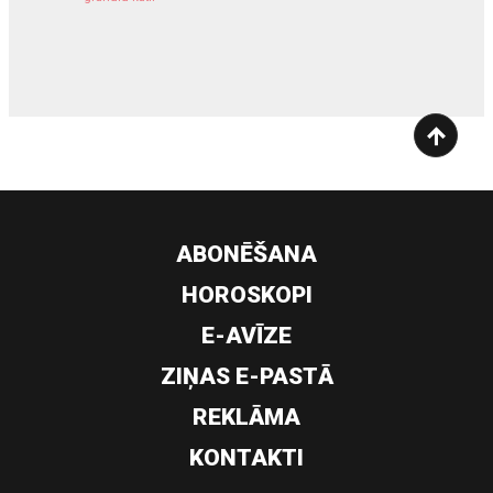
siltumsūknis
ABONĒŠANA
HOROSKOPI
E-AVĪZE
ZIŅAS E-PASTĀ
REKLĀMA
KONTAKTI