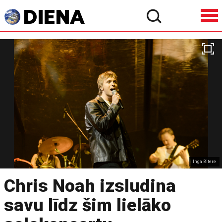
Inga Bitere
Chris Noah izsludina
savu līdz šim lielāko