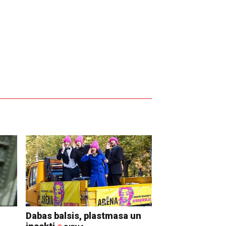
Dabas balsis, plastmasa un