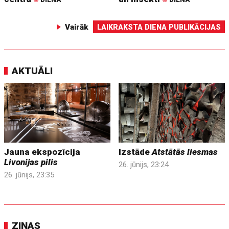
Vairāk
LAIKRAKSTA DIENA PUBLIKĀCIJAS
AKTUĀLI
Jauna ekspozīcija
Izstāde
Atstātās liesmas
Livonijas pilis
26. jūnijs, 23:24
26. jūnijs, 23:35
ZIŅAS