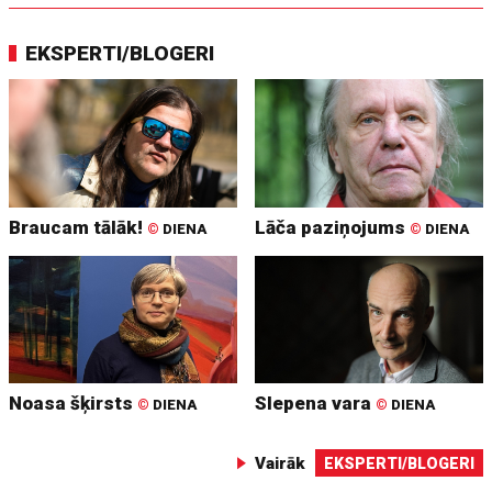
EKSPERTI/BLOGERI
Braucam tālāk!
Lāča paziņojums
©
DIENA
©
DIENA
Noasa šķirsts
Slepena vara
©
DIENA
©
DIENA
Vairāk
EKSPERTI/BLOGERI