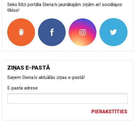
Seko līdzi portāla Diena.lv jaunākajām ziņām arī sociālajos
tīklos!
ZIŅAS E-PASTĀ
Saņem Diena.lv aktuālās ziņas e-pastā!
E-pasta adrese
PIERAKSTĪTIES