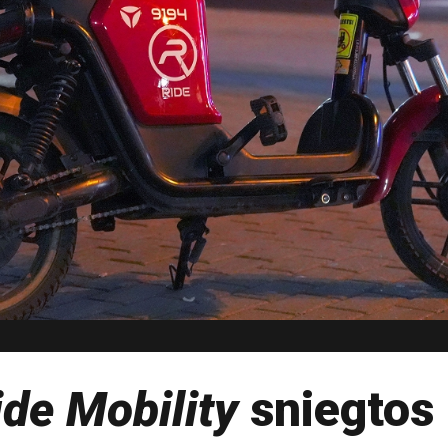
ide Mobility
sniegtos