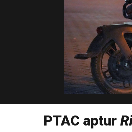
PTAC aptur
R