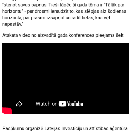
īstenot savus sapņus. Tieši tāpēc šī gada tēma ir “Tālāk par
horizontu” - par drosmi ieraudzīt to, kas slēpjas aiz šodienas
horizonta, par prasmi izsapņot un radīt lietas, kas vēl
nepastāv.”
Atskata video no aizvadītā gada konferences pieejams šeit:
Pasākumu organizē Latvijas Investīciju un attīstības aģentūra