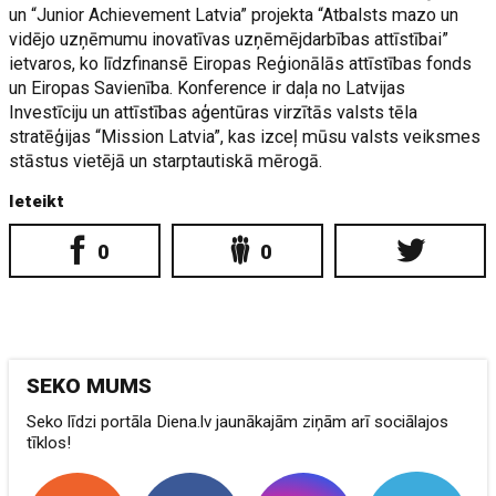
un “Junior Achievement Latvia” projekta “Atbalsts mazo un
vidējo uzņēmumu inovatīvas uzņēmējdarbības attīstībai”
ietvaros, ko līdzfinansē Eiropas Reģionālās attīstības fonds
un Eiropas Savienība. Konference ir daļa no Latvijas
Investīciju un attīstības aģentūras virzītās valsts tēla
stratēģijas “Mission Latvia”, kas izceļ mūsu valsts veiksmes
stāstus vietējā un starptautiskā mērogā.
Ieteikt
0
0
SEKO MUMS
Seko līdzi portāla Diena.lv jaunākajām ziņām arī sociālajos
tīklos!