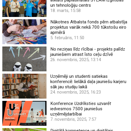
un tehnoloģiju centrs
18. marts, 15:58
Nākotnes Atbalsta fonds pērn atbalstīja
projektus vairāk nekā 700 tūkstošu eiro
apmērā
5. februāris, 11:50
No neziņas līdz rīcībai - projekts palīdz
jauniešiem atrast īsto ceļu dzīvē
26. novembris, 2025, 13:14
Uzņēmēji un studenti satiekas
konferencē: lielākā daļa jauniešu karjeru
sāk jau studiju laikā
24. novembris, 2025, 16:23
Konference
Uzdrīksties uzvarēt
iedvesmos 7500 jauniešus
uzņēmējdarbībai
7. novembris, 2025, 7:57
Digitālā kompetence un digitālais