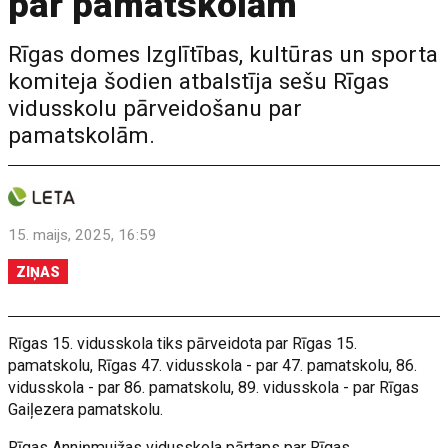
par pamatskolām
Rīgas domes Izglītības, kultūras un sporta
komiteja šodien atbalstīja sešu Rīgas
vidusskolu pārveidošanu par
pamatskolām.
15. maijs, 2025, 16:59
ZIŅAS
Rīgas 15. vidusskola tiks pārveidota par Rīgas 15.
pamatskolu, Rīgas 47. vidusskola - par 47. pamatskolu, 86.
vidusskola - par 86. pamatskolu, 89. vidusskola - par Rīgas
Gaiļezera pamatskolu.
Rīgas Anniņmuižas vidusskola pārtaps par Rīgas