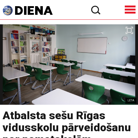
LETA
Atbalsta sešu Rīgas
vidusskolu pārveidošanu