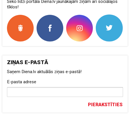
Seko līdzi portāla Diena.lv jaunākajām ziņām arī sociālajos
tīklos!
ZIŅAS E-PASTĀ
Saņem Diena.lv aktuālās ziņas e-pastā!
E-pasta adrese
PIERAKSTĪTIES