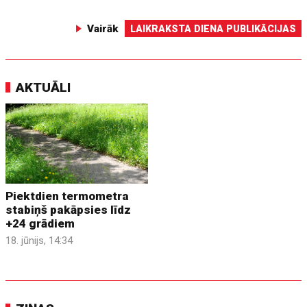
Vairāk
LAIKRAKSTA DIENA PUBLIKĀCIJAS
AKTUĀLI
Piektdien termometra
stabiņš pakāpsies līdz
+24 grādiem
18. jūnijs, 14:34