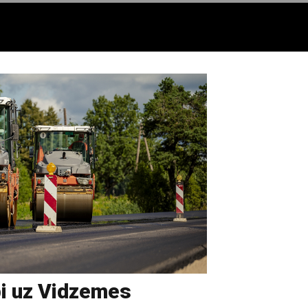
bi uz Vidzemes