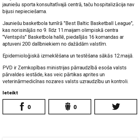
jauniešu sporta konsultatīvajā centrā, taču hospitalizācija nav
bijusi nepieciešama.
Jauniešu basketbola turnīrā "Best Baltic Basketball League",
kas norisinājās no 9. līdz 11.maijam olimpiskā centra
"Ventspils" Basketbola hallē, piedalījās 16 komandas ar
aptuveni 200 dalībniekiem no dažādām valstīm.
Epidemioloģiskā izmeklēšana un testēšana sākās 12.maijā.
PVD ir Zemkopības ministrijas pārraudzībā esoša valsts
pārvaldes iestāde, kas veic pārtikas aprites un
veterinārmedicīnas nozares valsts uzraudzību un kontroli.
Ieteikt
0
0