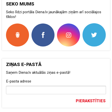
SEKO MUMS
Seko līdzi portāla Diena.lv jaunākajām ziņām arī sociālajos
tīklos!
ZIŅAS E-PASTĀ
Saņem Diena.lv aktuālās ziņas e-pastā!
E-pasta adrese
PIERAKSTĪTIES