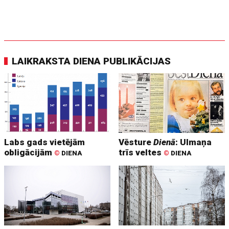
LAIKRAKSTA DIENA PUBLIKĀCIJAS
Labs gads vietējām
Vēsture
Dienā
: Ulmaņa
obligācijām
trīs veltes
©
DIENA
©
DIENA