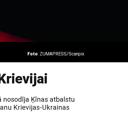
Foto
: ZUMAPRESS/Scanpix
rievijai
 nosodīja Ķīnas atbalstu
šanu Krievijas-Ukrainas