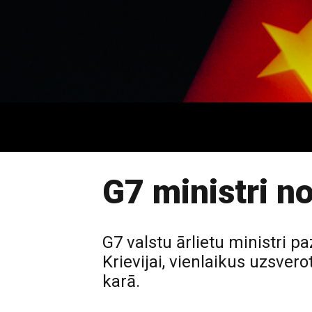
G7 ministri no
G7 valstu ārlietu ministri 
Krievijai, vienlaikus uzsve
karā.