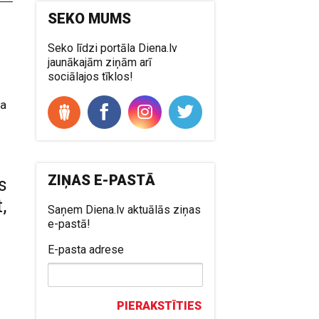
SEKO MUMS
Seko līdzi portāla Diena.lv
jaunākajām ziņām arī
sociālajos tīklos!
ta
ZIŅAS E-PASTĀ
s
,
Saņem Diena.lv aktuālās ziņas
e-pastā!
E-pasta adrese
PIERAKSTĪTIES