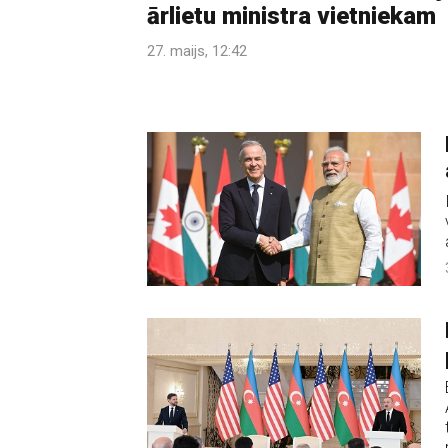
ārlietu ministra vietniekam
27. maijs, 12:42