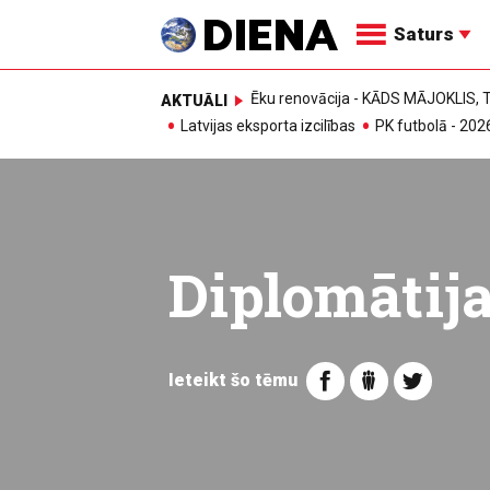
Saturs
Ēku renovācija - KĀDS MĀJOKLIS
AKTUĀLI
Latvijas eksporta izcilības
PK futbolā - 202
Diplomātij
Ieteikt šo tēmu