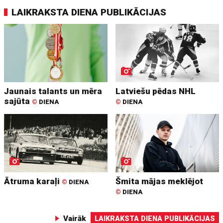
LAIKRAKSTA DIENA PUBLIKĀCIJAS
Jaunais talants un mēra
Latviešu pēdas NHL
sajūta
©
DIENA
©
DIENA
Ātruma karaļi
Šmita mājas meklējot
©
DIENA
©
DIENA
Vairāk
LAIKRAKSTA DIENA PUBLIKĀCIJAS