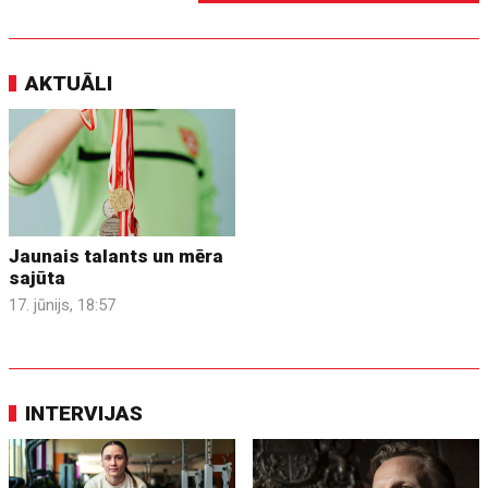
AKTUĀLI
Jaunais talants un mēra
sajūta
17. jūnijs, 18:57
INTERVIJAS