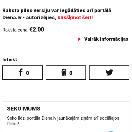
Raksta pilno versiju var iegādāties arī portālā
Diena.lv - autorizējies,
klikšķinot šeit!
€2.00
Raksta cena:
Vairāk informācijas
Ieteikt
0
0
SEKO MUMS
Seko līdzi portāla Diena.lv jaunākajām ziņām arī sociālajos
tīklos!