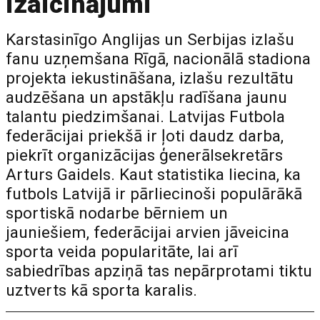
izaicinājumi
Karstasinīgo Anglijas un Serbijas izlašu
fanu uzņemšana Rīgā, nacionālā stadiona
projekta iekustināšana, izlašu rezultātu
audzēšana un apstākļu radīšana jaunu
talantu piedzimšanai. Latvijas Futbola
federācijai priekšā ir ļoti daudz darba,
piekrīt organizācijas ģenerālsekretārs
Arturs Gaidels. Kaut statistika liecina, ka
futbols Latvijā ir pārliecinoši populārākā
sportiskā nodarbe bērniem un
jauniešiem, federācijai arvien jāveicina
sporta veida popularitāte, lai arī
sabiedrības apziņā tas nepārprotami tiktu
uztverts kā sporta karalis.