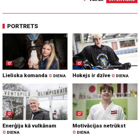
PORTRETS
Lieliska komanda
Hokejs ir dzīve
©
DIENA
©
DIENA
Enerģija kā vulkānam
Motivācijas netrūkst
©
DIENA
©
DIENA