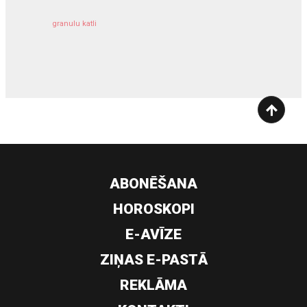
granulu katli
siltumsūknis
ABONĒŠANA
HOROSKOPI
E-AVĪZE
ZIŅAS E-PASTĀ
REKLĀMA