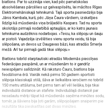
biatlons. Par to uzzināja vien, kad pēc pamatskolas
absolvēšanas pārcēlies uz galvaspilsētu, lai mācītos Rīgas
Elektromehāniskajā tehnikumā. Tajā sporta pasniedzējs bija
Jānis Kambala, kurš, pēc Jāņa Čaura vārdiem, izskatījies
līdzīgi kā mūsdienās viņa brāļadēls Kaspars. Tad nu sporta
skolotājs pirmajā nodarbībā aptaujājis, ar ko katrs jaunais
tehnikuma audzēknis nodarbojas. «Teicu, ka slēpoju un šauju
ar pistoli. Vajadzēja izvēlēties vienu sporta veidu, tā bija
slēpošana, un devos uz Daugavas bāzi, kas atradās Šmerļa
mežā. Arī tur pirmajā gadā tikai slēpoju.»
Biatlons tobrīd starptautiski atradās Modernās pieccīņas
federācijas paspārnē, un ar mūsdienām to ir gandrīz
neiespējami salīdzināt. Kā raksturo Čaurs, biatlons bija
feodālisma ērā. Vairāk nekā pirms 50 gadiem sportisti
slēpoja klasiskajā stilā, šāva ar lielkalibra ieročiem no tobrīd
150 metru attāluma, bet pirms tam arī vēl lielāka, bija tikai
individuālā distance un stafete. Individuālajā distancē par
nesašautu mērķi tāpat kā mūsdienās saņēma minūtes sodu,
tomēr, ja šāviens bija ļoti garām, slēpojošajam snaiperim pie
rezultāta tika pieskaitītas pat divas minūtes.