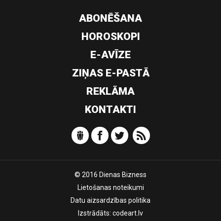
ABONĒŠANA
HOROSKOPI
E-AVĪZE
ZIŅAS E-PASTĀ
REKLĀMA
KONTAKTI
© 2016 Dienas Bizness
Lietošanas noteikumi
Datu aizsardzības politika
Izstrādāts:
codeart.lv