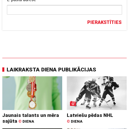
PIERAKSTĪTIES
LAIKRAKSTA DIENA PUBLIKĀCIJAS
Jaunais talants un mēra
Latviešu pēdas NHL
sajūta
©
DIENA
©
DIENA