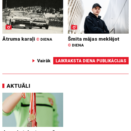
Ātruma karaļi
Šmita mājas meklējot
©
DIENA
©
DIENA
Vairāk
LAIKRAKSTA DIENA PUBLIKĀCIJAS
AKTUĀLI