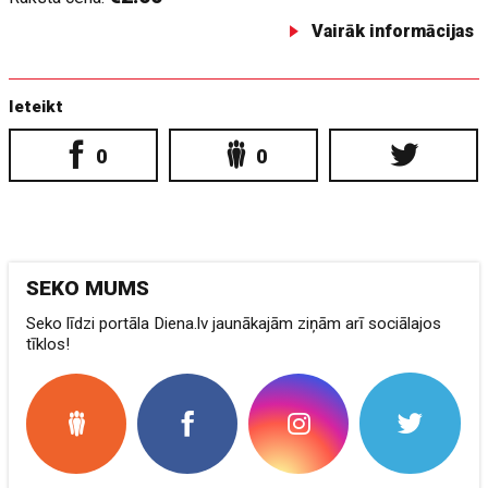
Vairāk informācijas
Ieteikt
0
0
SEKO MUMS
Seko līdzi portāla Diena.lv jaunākajām ziņām arī sociālajos
tīklos!