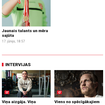
Jaunais talants un mēra
sajūta
17. jūnijs, 18:57
INTERVIJAS
Viņa aizgāja. Viņa
Viens no spēcīgākajiem