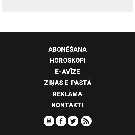
ABONĒŠANA
HOROSKOPI
E-AVĪZE
ZIŅAS E-PASTĀ
REKLĀMA
KONTAKTI