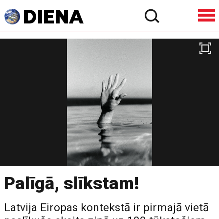
Palīgā, slīkstam!
Latvija Eiropas kontekstā ir pirmajā vietā