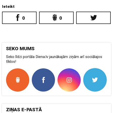
Ieteikt
0
0
SEKO MUMS
Seko līdzi portāla Diena.lv jaunākajām ziņām arī sociālajos
tīklos!
ZIŅAS E-PASTĀ