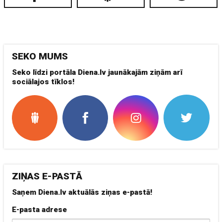
SEKO MUMS
Seko līdzi portāla Diena.lv jaunākajām ziņām arī
sociālajos tīklos!
ZIŅAS E-PASTĀ
Saņem Diena.lv aktuālās ziņas e-pastā!
E-pasta adrese