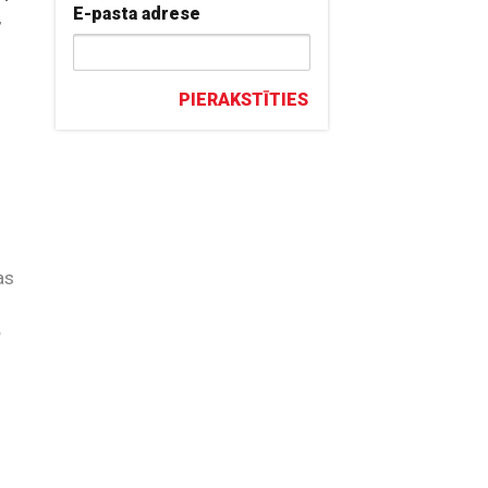
E-pasta adrese
,
PIERAKSTĪTIES
as
,
ir