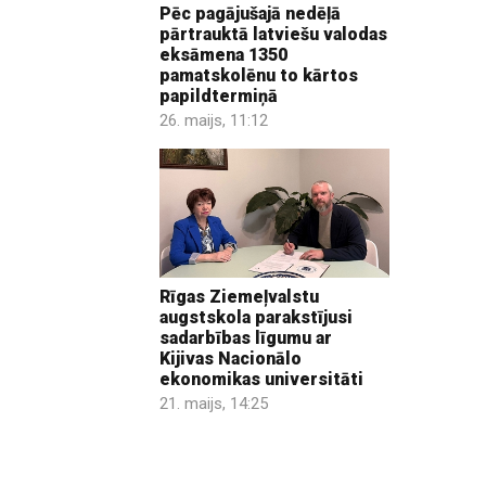
Pēc pagājušajā nedēļā
pārtrauktā latviešu valodas
eksāmena 1350
pamatskolēnu to kārtos
papildtermiņā
26. maijs, 11:12
Rīgas Ziemeļvalstu
augstskola parakstījusi
sadarbības līgumu ar
Kijivas Nacionālo
ekonomikas universitāti
21. maijs, 14:25