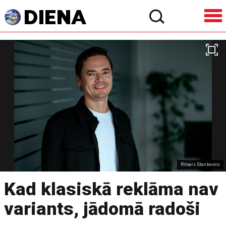
Ritvars Stankevics
Kad klasiskā reklāma nav
variants, jādomā radoši