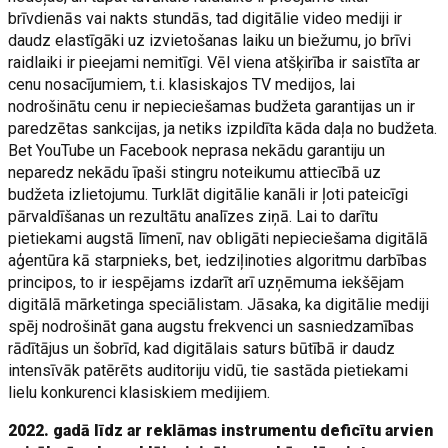
brīvdienās vai nakts stundās, tad digitālie video mediji ir
daudz elastīgāki uz izvietošanas laiku un biežumu, jo brīvi
raidlaiki ir pieejami nemitīgi. Vēl viena atšķirība ir saistīta ar
cenu nosacījumiem, t.i. klasiskajos TV medijos, lai
nodrošinātu cenu ir nepieciešamas budžeta garantijas un ir
paredzētas sankcijas, ja netiks izpildīta kāda daļa no budžeta.
Bet YouTube un Facebook neprasa nekādu garantiju un
neparedz nekādu īpaši stingru noteikumu attiecībā uz
budžeta izlietojumu. Turklāt digitālie kanāli ir ļoti pateicīgi
pārvaldīšanas un rezultātu analīzes ziņā. Lai to darītu
pietiekami augstā līmenī, nav obligāti nepieciešama digitālā
aģentūra kā starpnieks, bet, iedziļinoties algoritmu darbības
principos, to ir iespējams izdarīt arī uzņēmuma iekšējam
digitālā mārketinga speciālistam. Jāsaka, ka digitālie mediji
spēj nodrošināt gana augstu frekvenci un sasniedzamības
rādītājus un šobrīd, kad digitālais saturs būtībā ir daudz
intensīvāk patērēts auditoriju vidū, tie sastāda pietiekami
lielu konkurenci klasiskiem medijiem.
2022. gadā līdz ar reklāmas instrumentu deficītu arvien