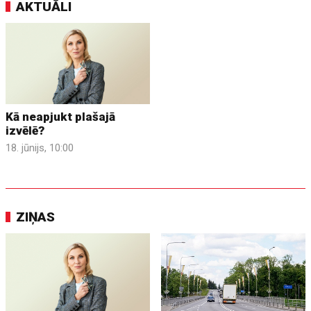
AKTUĀLI
Kā neapjukt plašajā
izvēlē?
18. jūnijs, 10:00
ZIŅAS