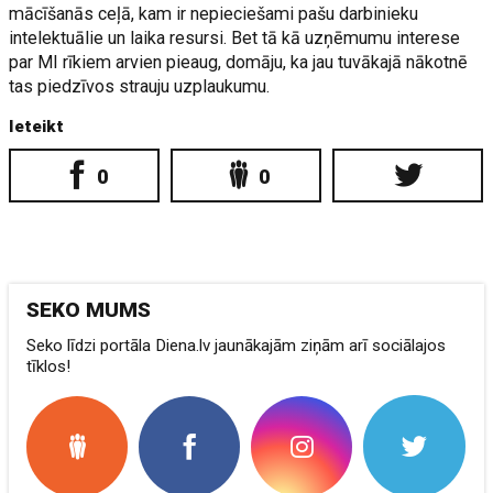
mācīšanās ceļā, kam ir nepieciešami pašu darbinieku
intelektuālie un laika resursi. Bet tā kā uzņēmumu interese
par MI rīkiem arvien pieaug, domāju, ka jau tuvākajā nākotnē
tas piedzīvos strauju uzplaukumu.
Ieteikt
0
0
SEKO MUMS
Seko līdzi portāla Diena.lv jaunākajām ziņām arī sociālajos
tīklos!