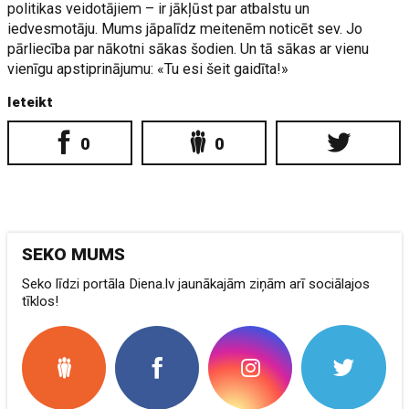
politikas veidotājiem – ir jākļūst par atbalstu un
iedvesmotāju. Mums jāpalīdz meitenēm noticēt sev. Jo
pārliecība par nākotni sākas šodien. Un tā sākas ar vienu
vienīgu apstiprinājumu: «Tu esi šeit gaidīta!»
Ieteikt
0
0
SEKO MUMS
Seko līdzi portāla Diena.lv jaunākajām ziņām arī sociālajos
tīklos!