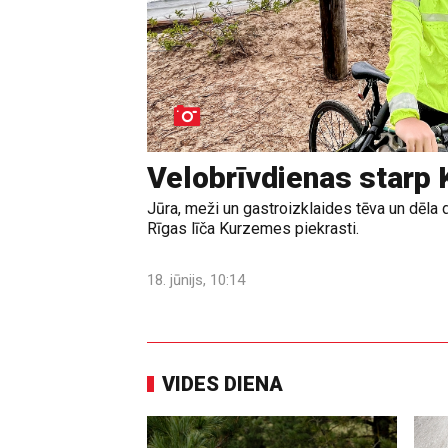
Velobrīvdienas starp 
Jūra, meži un gastroizklaides tēva un dēla 
Rīgas līča Kurzemes piekrasti.
18. jūnijs, 10:14
VIDES DIENA