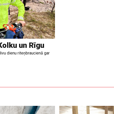
Kolku un Rīgu
divu dienu riteņbraucienā gar