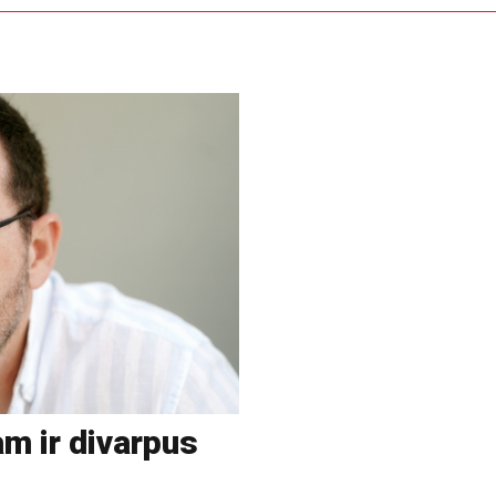
m ir divarpus