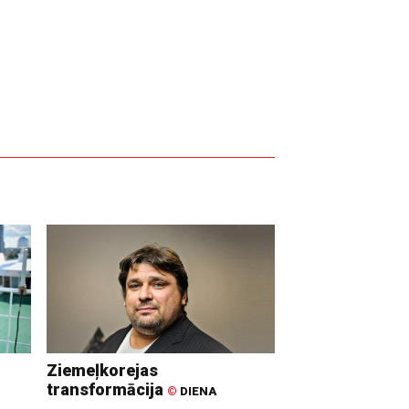
Ziemeļkorejas
transformācija
©
DIENA