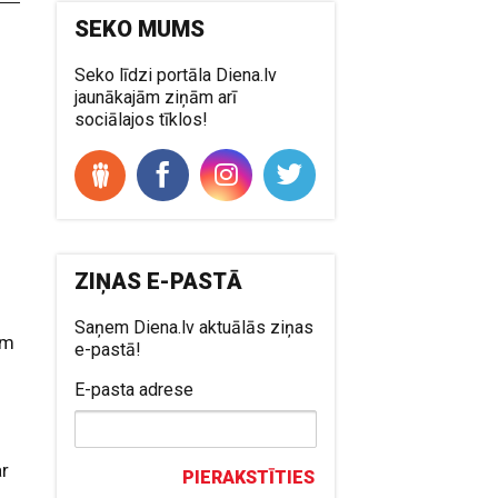
SEKO MUMS
Seko līdzi portāla Diena.lv
jaunākajām ziņām arī
sociālajos tīklos!
ZIŅAS E-PASTĀ
o
Saņem Diena.lv aktuālās ziņas
ām
e-pastā!
E-pasta adrese
ar
PIERAKSTĪTIES