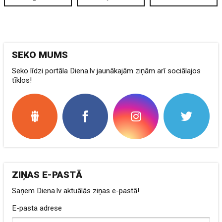
SEKO MUMS
Seko līdzi portāla Diena.lv jaunākajām ziņām arī sociālajos
tīklos!
ZIŅAS E-PASTĀ
Saņem Diena.lv aktuālās ziņas e-pastā!
E-pasta adrese