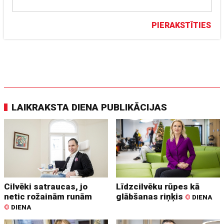
PIERAKSTĪTIES
LAIKRAKSTA DIENA PUBLIKĀCIJAS
Cilvēki satraucas, jo
Līdzcilvēku rūpes kā
netic rožainām runām
glābšanas riņķis
©
DIENA
©
DIENA