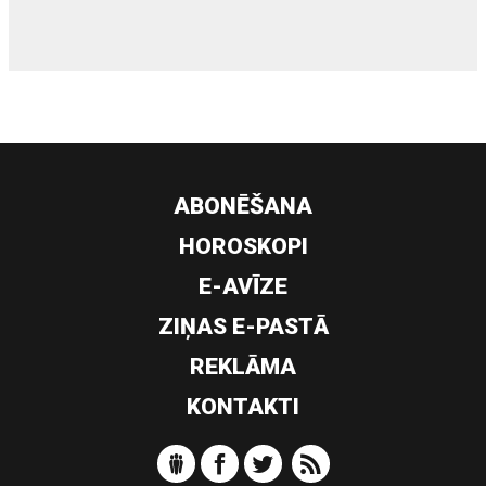
ABONĒŠANA
HOROSKOPI
E-AVĪZE
ZIŅAS E-PASTĀ
REKLĀMA
KONTAKTI