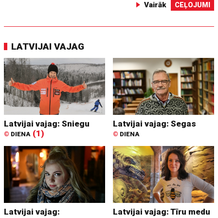
Vairāk
CEĻOJUMI
LATVIJAI VAJAG
Latvijai vajag: Sniegu
Latvijai vajag: Segas
(1)
©
DIENA
©
DIENA
Latvijai vajag:
Latvijai vajag: Tīru medu