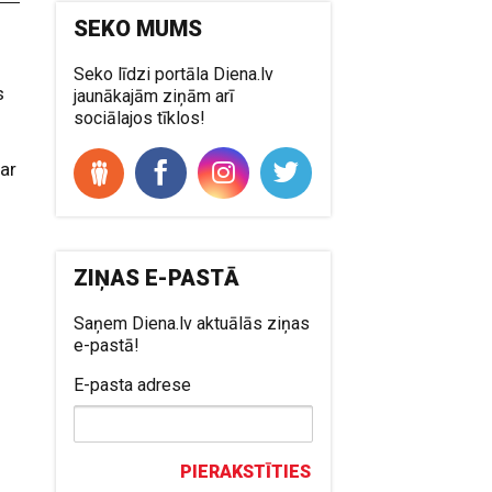
SEKO MUMS
Seko līdzi portāla Diena.lv
s
jaunākajām ziņām arī
sociālajos tīklos!
par
ZIŅAS E-PASTĀ
Saņem Diena.lv aktuālās ziņas
e-pastā!
E-pasta adrese
PIERAKSTĪTIES