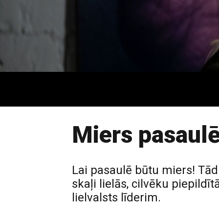
Miers pasaulē
Lai pasaulē būtu miers! Tādu
skaļi lielās, cilvēku piepild
lielvalsts līderim.