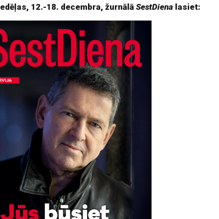
nedēļas, 12.-18. decembra, žurnālā
SestDiena
lasiet: