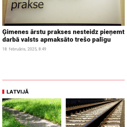
Ģimenes ārstu prakses nesteidz pieņemt
darbā valsts apmaksāto trešo palīgu
18. februāris, 2025, 8:49
LATVIJĀ