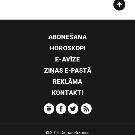
ABONĒŠANA
HOROSKOPI
E-AVĪZE
ZIŅAS E-PASTĀ
REKLĀMA
KONTAKTI
© 2016 Dienas Bizness