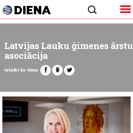
Latvijas Lauku ģimenes ārstu
asociācija
Ieteikt šo tēmu