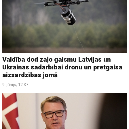
Valdība dod zaļo gaismu Latvijas un
Ukrainas sadarbībai dronu un pretgaisa
aizsardzības jomā
9. jūnijs, 12:37