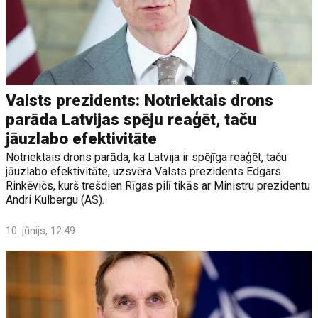
Valsts prezidents: Notriektais drons
parāda Latvijas spēju reaģēt, taču
jāuzlabo efektivitāte
Notriektais drons parāda, ka Latvija ir spējīga reaģēt, taču
jāuzlabo efektivitāte, uzsvēra Valsts prezidents Edgars
Rinkēvičs, kurš trešdien Rīgas pilī tikās ar Ministru prezidentu
Andri Kulbergu (AS).
10. jūnijs, 12:49