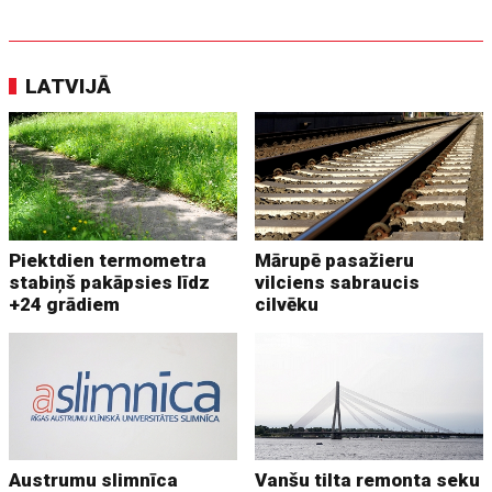
LATVIJĀ
Piektdien termometra
Mārupē pasažieru
stabiņš pakāpsies līdz
vilciens sabraucis
+24 grādiem
cilvēku
Austrumu slimnīca
Vanšu tilta remonta seku