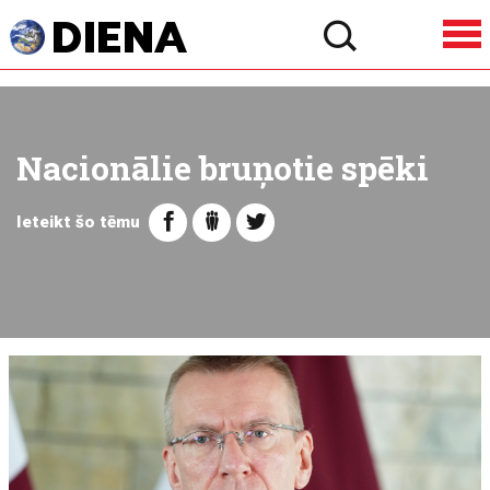
Nacionālie bruņotie spēki
Ieteikt šo tēmu