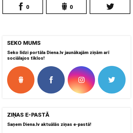
0
0
SEKO MUMS
Seko līdzi portāla Diena.lv jaunākajām ziņām arī
sociālajos tīklos!
ZIŅAS E-PASTĀ
Saņem Diena.lv aktuālās ziņas e-pastā!