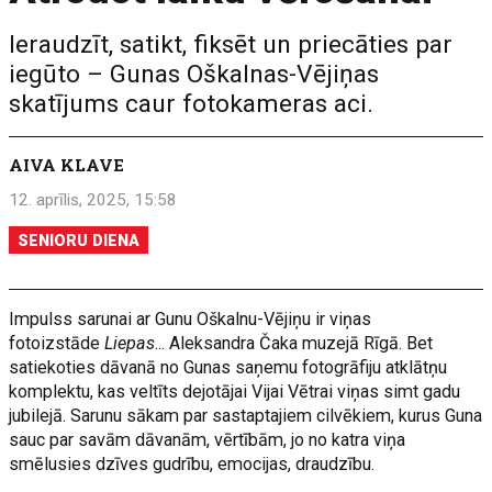
Ieraudzīt, satikt, fiksēt un priecāties par
iegūto – Gunas Oškalnas-Vējiņas
skatījums caur fotokameras aci.
AIVA KLAVE
12. aprīlis, 2025, 15:58
SENIORU DIENA
Impulss sarunai ar Gunu Oškalnu-Vējiņu ir viņas
fotoizstāde
Liepas
... Aleksandra Čaka muzejā Rīgā. Bet
satiekoties dāvanā no Gunas saņemu fotogrāfiju atklātņu
komplektu, kas veltīts dejotājai Vijai Vētrai viņas simt gadu
jubilejā. Sarunu sākam par sastaptajiem cilvēkiem, kurus Guna
sauc par savām dāvanām, vērtībām, jo no katra viņa
smēlusies dzīves gudrību, emocijas, draudzību.