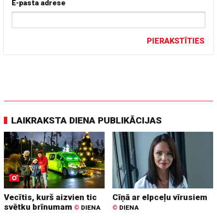
E-pasta adrese
PIERAKSTĪTIES
LAIKRAKSTA DIENA PUBLIKĀCIJAS
Vecītis, kurš aizvien tic
Cīņā ar elpceļu vīrusiem
svētku brīnumam
©
DIENA
©
DIENA