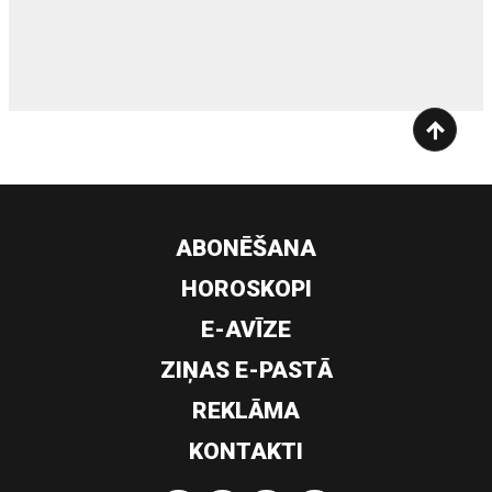
siltumsūknis
ABONĒŠANA
HOROSKOPI
E-AVĪZE
ZIŅAS E-PASTĀ
REKLĀMA
KONTAKTI