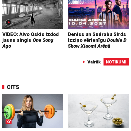
VIDEO: Aivo Oskis izdod
Deniss un Sudrabu Sirds
jaunu singlu
One Song
izziņo vērienīgu
Double D
Ago
Show
Xiaomi Arēnā
Vairāk
NOTIKUMI
CITS