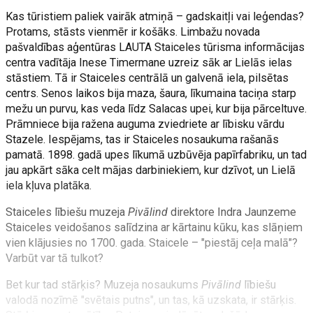
Kas tūristiem paliek vairāk atmiņā – gadskaitļi vai leģendas?
Protams, stāsts vienmēr ir košāks. Limbažu novada
pašvaldības aģentūras LAUTA Staiceles tūrisma informācijas
centra vadītāja Inese Timermane uzreiz sāk ar Lielās ielas
stāstiem. Tā ir Staiceles centrālā un galvenā iela, pilsētas
centrs. Senos laikos bija maza, šaura, līkumaina taciņa starp
mežu un purvu, kas veda līdz Salacas upei, kur bija pārceltuve.
Prāmniece bija ražena auguma zviedriete ar lībisku vārdu
Stazele. Iespējams, tas ir Staiceles nosaukuma rašanās
pamatā. 1898. gadā upes līkumā uzbūvēja papīrfabriku, un tad
jau apkārt sāka celt mājas darbiniekiem, kur dzīvot, un Lielā
iela kļuva platāka.
Staiceles lībiešu muzeja
Pivālind
direktore Indra Jaunzeme
Staiceles veidošanos salīdzina ar kārtainu kūku, kas slāņiem
vien klājusies no 1700. gada. Staicele – "piestāj ceļa malā"?
Varbūt var tā tulkot?
Bet kur tad stārķis? Muzeja nosaukums
Pivālind
lībiešu
valodā nozīmē "svētais putns", un tas, kā uzskata, ir stārķis.