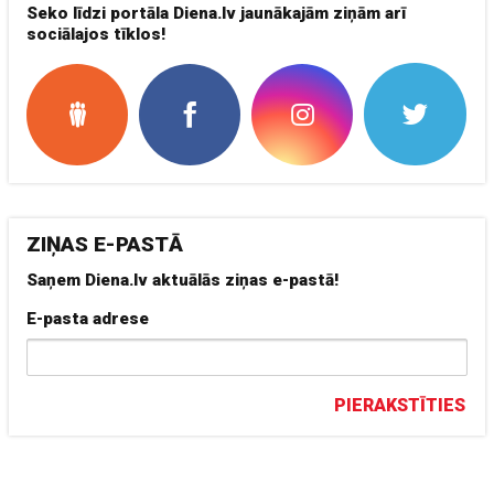
Seko līdzi portāla Diena.lv jaunākajām ziņām arī
sociālajos tīklos!
ZIŅAS E-PASTĀ
Saņem Diena.lv aktuālās ziņas e-pastā!
E-pasta adrese
PIERAKSTĪTIES