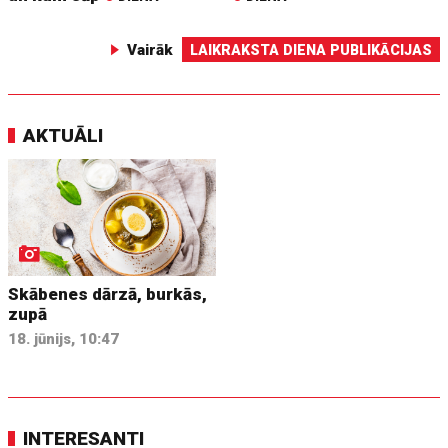
Vairāk
LAIKRAKSTA DIENA PUBLIKĀCIJAS
AKTUĀLI
Skābenes dārzā, burkās,
zupā
18. jūnijs, 10:47
INTERESANTI