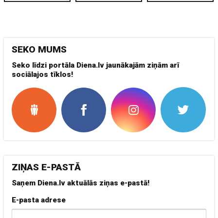
SEKO MUMS
Seko līdzi portāla Diena.lv jaunākajām ziņām arī
sociālajos tīklos!
ZIŅAS E-PASTĀ
Saņem Diena.lv aktuālās ziņas e-pastā!
E-pasta adrese