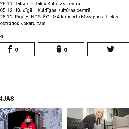
28.11. Talsos – Talsu Kultūras centrā
05.12. Kuldīgā – Kuldīgas Kultūras centrā
28.12. Rīgā – NOSLĒGUMA koncerts Mežaparka Lielās
estrādes Kokaru zālē
kt
0
0
CIJAS