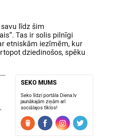
 savu līdz šim
. Tas ir solis pilnīgi
ar etniskām iezīmēm, kur
ārtopot dziedinošos, spēku
SEKO MUMS
Seko līdzi portāla Diena.lv
jaunākajām ziņām arī
,
sociālajos tīklos!