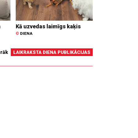
n
Kā uzvedas laimīgs kaķis
©
DIENA
irāk
LAIKRAKSTA DIENA PUBLIKĀCIJAS