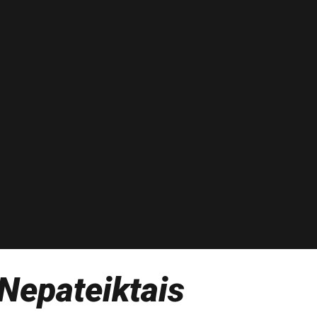
Nepateiktais