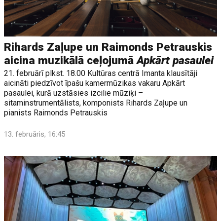
Rihards Zaļupe un Raimonds Petrauskis
aicina muzikālā ceļojumā
Apkārt pasaulei
21. februārī plkst. 18.00 Kultūras centrā Imanta klausītāji
aicināti piedzīvot īpašu kamermūzikas vakaru Apkārt
pasaulei, kurā uzstāsies izcilie mūziķi –
sitaminstrumentālists, komponists Rihards Zaļupe un
pianists Raimonds Petrauskis
13. februāris, 16:45