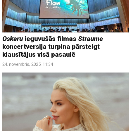
Oskaru
ieguvušās filmas
Straume
koncertversija turpina pārsteigt
klausītājus visā pasaulē
24. novembris, 2025, 11:34