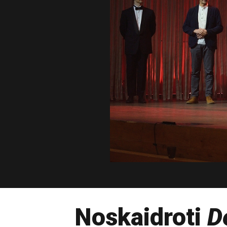
Noskaidroti
D