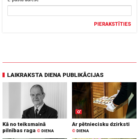
PIERAKSTĪTIES
LAIKRAKSTA DIENA PUBLIKĀCIJAS
Kā no teiksmainā
Ar pētniecisku dzirksti
pilnības raga
©
DIENA
©
DIENA