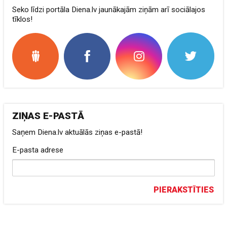
Seko līdzi portāla Diena.lv jaunākajām ziņām arī sociālajos
tīklos!
ZIŅAS E-PASTĀ
Saņem Diena.lv aktuālās ziņas e-pastā!
E-pasta adrese
PIERAKSTĪTIES