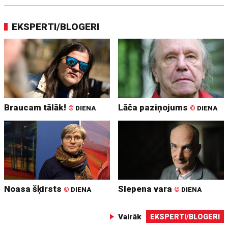
EKSPERTI/BLOGERI
Braucam tālāk!
Lāča paziņojums
©
DIENA
©
DIENA
Noasa šķirsts
Slepena vara
©
DIENA
©
DIENA
Vairāk
EKSPERTI/BLOGERI